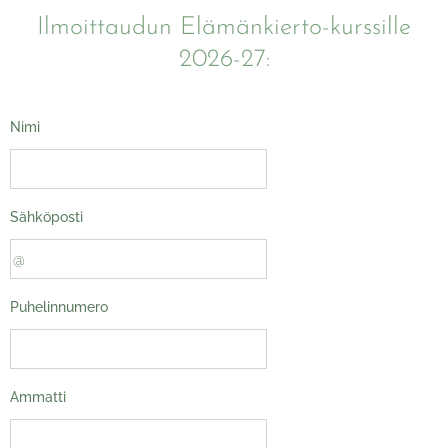
Ilmoittaudun Elämänkierto-kurssille
2026-27:
Nimi
Sähköposti
Puhelinnumero
Ammatti