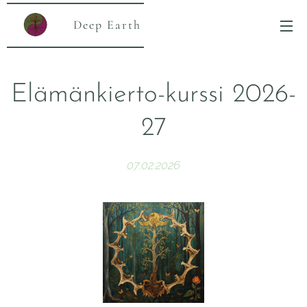
Deep Earth
Elämänkierto-kurssi 2026-
27
07.02.2026