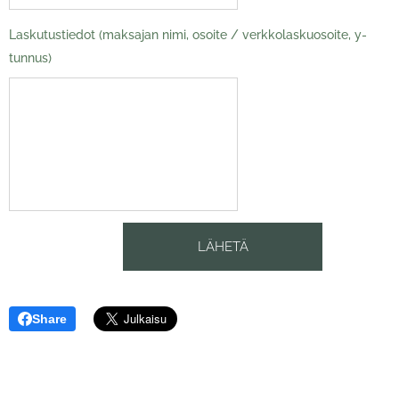
Laskutustiedot (maksajan nimi, osoite / verkkolaskuosoite, y-
tunnus)
LÄHETÄ
Share