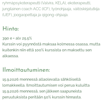
ryhmäpsykoterapeutti (Valvira, KELA), ekoterapeutti,
jungilainen coach ACC (ICF), työnohjaaja, väitöskirjatutkija
(UEF), joogaopettaja ja qigong-ohjaaja.
Hinta:
390 e + alv 25.5%
Kurssin voi pyynnöstä maksaa kolmessa osassa, mutta
kuitenkin niin että 100% kurssista on maksettu sen
alkaessa.
Ilmoittautuminen:
15.9.2026 mennessä allaolevalla sähköisellä
lomakkeella. Ilmoittautumisen voi perua kuluitta
15.9.2026 mennessä, sen jälkeen saapuneista
peruutuksista peritään 50% kurssin hinnasta.