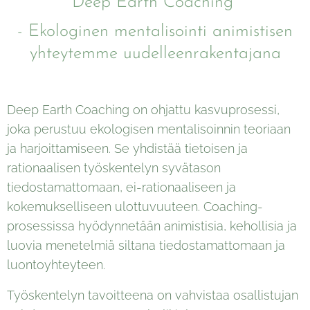
Deep Earth Coaching
- Ekologinen mentalisointi animistisen
yhteytemme uudelleenrakentajana
Deep Earth Coaching on ohjattu kasvuprosessi,
joka perustuu ekologisen mentalisoinnin teoriaan
ja harjoittamiseen. Se yhdistää tietoisen ja
rationaalisen työskentelyn syvätason
tiedostamattomaan, ei-rationaaliseen ja
kokemukselliseen ulottuvuuteen. Coaching-
prosessissa hyödynnetään animistisia, kehollisia ja
luovia menetelmiä siltana tiedostamattomaan ja
luontoyhteyteen.
Työskentelyn tavoitteena on vahvistaa osallistujan