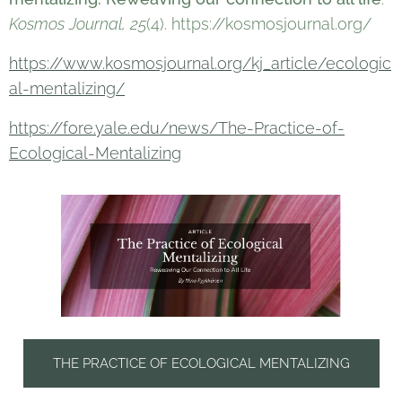
Kosmos Journal, 25
(4). https://kosmosjournal.org/
https://www.kosmosjournal.org/kj_article/ecologic
al-mentalizing/
https://fore.yale.edu/news/The-Practice-of-
Ecological-Mentalizing
THE PRACTICE OF ECOLOGICAL MENTALIZING